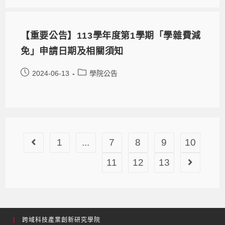
【重要公告】113學年度第1學期「學雜費減
免」申請日期及相關須知
2024-06-13
學院公告
1
...
7
8
9
10
11
12
13
跨域科技產業創新研究學院