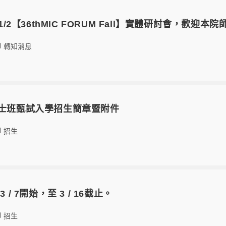
11/2【36thMIC FORUM Fall】實體研討會，歡迎
轉知消息
博士班甄試入學招生簡章暨附件
招生
 / 7開始，至 3 / 16截止。
招生