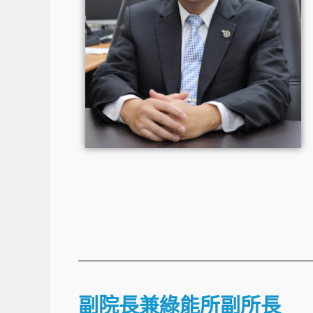
副院長兼綠能所副所長