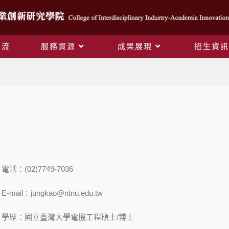
交流
服務資源
成果展現
招生資訊
學院行政主管
電話：(02)7749-7036
E-mail：jungkao@ntnu.edu.tw
學歷：國立臺灣大學電機工程碩士/博士