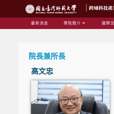
最新消息
學院簡介
國際
院長兼所長
高文忠