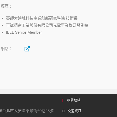
經歷：
臺師大跨域科技產業創新研究學院 技術長
正崴精密工業股份有限公司光電事業群研發副總
IEEE Senior Member
網站：
相關連結
06台北市大安區泰順街60巷28號
交通資訊