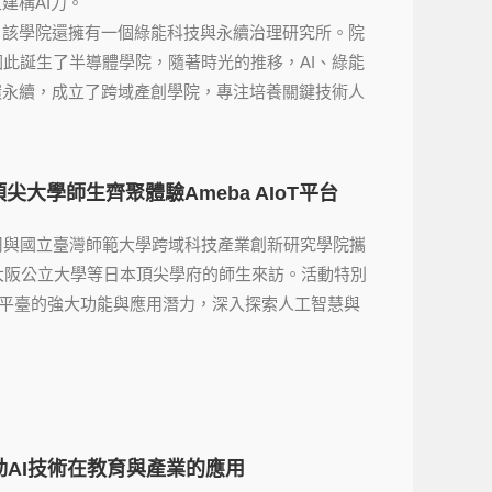
建構AI力。
，該學院還擁有一個綠能科技與永續治理研究所。院
此誕生了半導體學院，隨著時光的推移，AI、綠能
環永續，成立了跨域產創學院，專注培養關鍵技術人
大學師生齊聚體驗Ameba AIoT平台
司與國立臺灣師範大學跨域科技產業創新研究學院攜
、大阪公立大學等日本頂尖學府的師生來訪。活動特別
oT 平臺的強大功能與應用潛力，深入探索人工智慧與
AI技術在教育與產業的應用