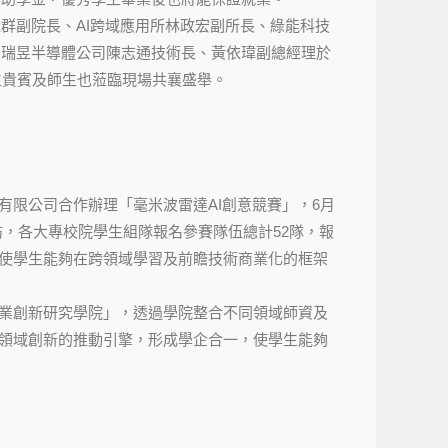
群副院長、AI跨域應用所林政宏副所長、綠能科技
及瑞昱半導體公司陳志通技術長、黃依瑋副總經理於
多位貴賓及師生也蒞臨現場共襄盛舉。
有限公司合作辦理「毫米波雷達AI創意競賽」，6月
坊，各大專校院學生組隊報名參賽隊伍總計52隊，報
使學生能夠在跨領域學習及前瞻技術商業化的框架
業創新研究學院」，透過學院整合不同領域師資及
領域創新的推動引擎，形成學企合一，使學生能夠