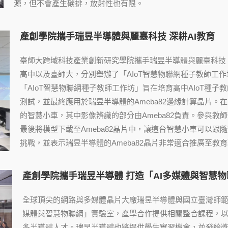
源，但不會產生碳排，放射性也有限。
產創學院攜手瑞昱半導體與麗臺科技 深耕AI教育
臺師大跨域科技產業創新研究學院攜手瑞昱半導體與麗臺科技
高中以及臺師大，分別舉辦了「AIoT智慧物聯網種子教師工
「AIoT智慧物聯網種子教師工作坊」旨在培育高中AIoT種子
測試，並最終應用於瑞昱半導體的Ameba82邊緣計算晶片
的智慧小車，其中影像辨識的部分由Ameba82負責。參與
最後將模型下載至Ameba82晶片中，讓這台智慧小車可以
挑戰，並表示瑞昱半導體的Ameba82晶片非常適合推廣至教
產創學院攜手瑞昱半導體 打造「AI多媒體與智慧
全球頂尖的網路與多媒體晶片大廠瑞昱半導體與國立臺灣師範
媒體與智慧物聯網」實驗室，產學合作提供相關整合課程，
多半導體人才。瑞昱半導體也將提供學生實習機會，並發給