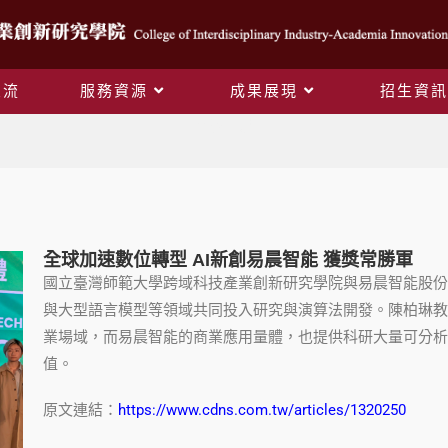
交流
服務資源
成果展現
招生資訊
產學亮點
全球加速數位轉型 AI新創易晨智能 獲獎常勝軍
國立臺灣師範大學跨域科技產業創新研究學院與易晨智能股
與大型語言模型等領域共同投入研究與演算法開發。陳柏琳
業場域，而易晨智能的商業應用量體，也提供科研大量可分析的
值。
原文連結：
https://www.cdns.com.tw/articles/1320250