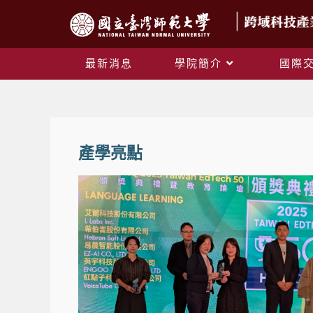
最新消息
學院簡介
國際
產學亮點