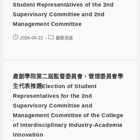
Student Representatives of the 2nd
Supervisory Committee and 2nd
Management Committee
2026-06-22
最新消息
產創學院第二屆監督委員會、管理委員會學
生代表推選Election of Student
Representatives for the 2nd
Supervisory Committee and
Management Committee of the College
of Interdisciplinary Industry-Academia
Innovation