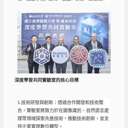
深度學習共同實驗室的核心目標
1.技術研發與創新：透過合作開發和技術整
合，實驗室將致力於在圖像識別、自然語言處
理等領域探索先進技術，推動技術創新，並支
持企業實現數位轉型。