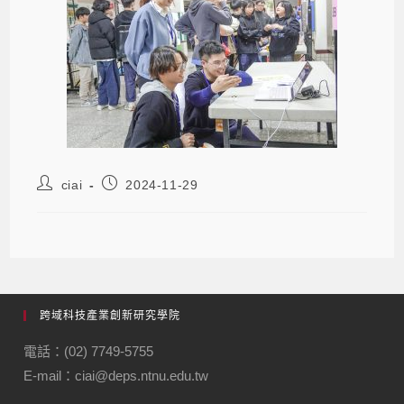
ciai
2024-11-29
跨域科技產業創新研究學院
電話：(02) 7749-5755
E-mail：ciai@deps.ntnu.edu.tw