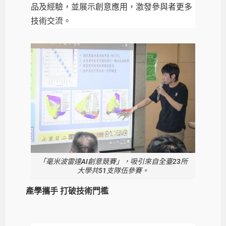
品及經驗，並展示創意應用，激發參與者更多
技術交流。
「毫米波雷達AI創意競賽」，吸引來自全臺23所
大學共51支隊伍參賽。
產學攜手 打破技術門檻