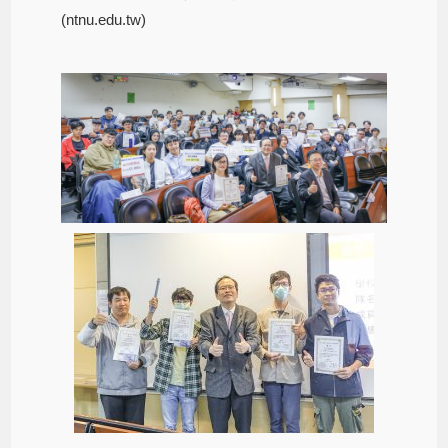
(ntnu.edu.tw)