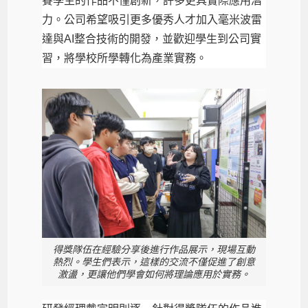
賽學生的作品不僅創新，許多更具實際應用潛
力。公司希望吸引更多優秀人才加入毫米波雷
達與AI整合技術的開發，並歡迎學生到公司實
習，將學校所學轉化為產業實務。
得獎隊伍在經驗分享後進行作品展示，現場互動
熱烈。學生們表示，這樣的交流不僅促進了創意
激盪，更讓他們學會如何將理論應用於實務。