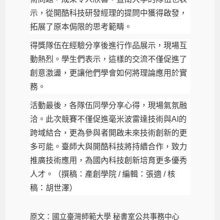
示，從開酷科技研發經理的提問中獲得啟發，
拓展了原本侷限的思考範疇。
得獎隊伍在經驗分享後進行作品展示，現場互
動熱烈。學生們表示，這樣的交流不僅促進了
創意激盪，更讓他們學會如何將理論應用於實
務。
活動最後，各隊伍同學分享心得，現場氣氛融
洽。此次競賽不僅促進毫米波雷達技術與AI的
跨域結合，更為參與者開啟未來技術創新的更
多可能。臺師大與開酷科技將持續合作，致力
推廣技術應用，為國內科技創新培育更多優秀
人才。（撰稿：產創學院 / 編輯：張適 / 核
稿：胡世澤）
原文：國立臺灣師範大學 秘書室公共事務中心