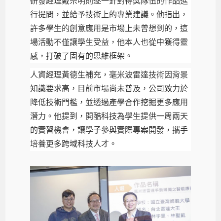
研發經理戴宗明則逐一針對得獎隊伍的作品進
行提問，並給予技術上的專業建議。他指出，
許多學生的創意應用是市場上未曾想到的，這
場活動不僅讓學生受益，他本人也從中獲得靈
感，打破了固有的思維框架。
人資經理黃德生補充，毫米波雷達技術因背景
知識要求高，目前市場尚未普及，公司致力於
降低技術門檻，並透過產學合作挖掘更多應用
潛力。他提到，開酷科技為學生提供一周兩天
的實習機會，讓學子參與實際專案開發，攜手
培養更多跨域科技人才。