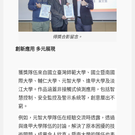
得獎合影留念。
創新應用 多元展現
獲獎隊伍來自國立臺灣師範大學、國立暨南國
際大學、輔仁大學、元智大學、逢甲大學及淡
江大學。作品涵蓋非接觸式偵測應用，包括智
慧控制、安全監控及警示系統等，創意層出不
窮。
例如，元智大學隊伍在經驗交流時透露，透過
與逢甲大學隊伍的討論，解決了原本困擾的技
術問題，成果令人欣喜。暨南大學的隊伍也表