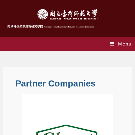
Menu
Partner Companies
Partner Companies