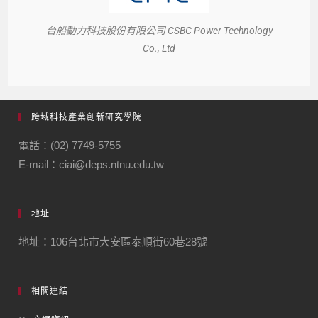
台船動力科技股份有限公司 CSBC Power Technology
Co., Ltd
跨域科技產業創新研究學院
電話：(02) 7749-5755
E-mail：ciai@deps.ntnu.edu.tw
地址
地址：106台北市大安區泰順街60巷28號
相關連結