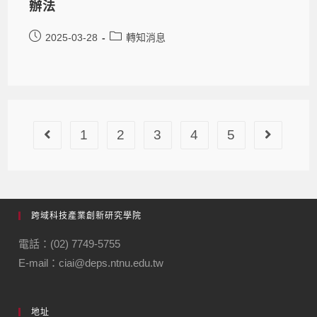
辦法
2025-03-28
轉知消息
1
2
3
4
5
跨域科技產業創新研究學院
電話：(02) 7749-5755
E-mail：ciai@deps.ntnu.edu.tw
地址