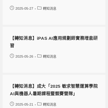
2025-05-27
轉知消息
【轉知消息】iPAS AI應用規劃師實務增能研
習
2025-05-26
轉知消息
【轉知消息】成大「2025 敏求智慧運算學院
AI與機器人暑期課程暨競賽營隊」
2025-05-21
轉知消息