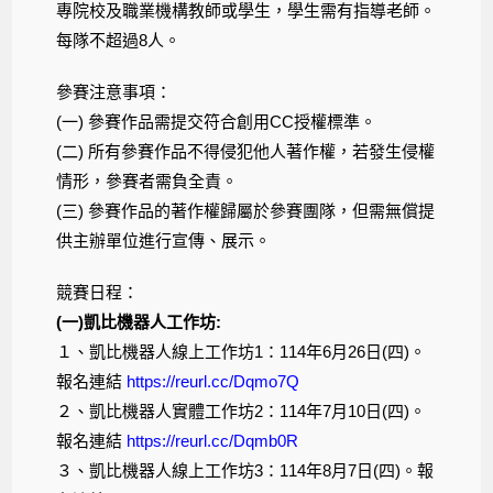
專院校及職業機構教師或學生，學生需有指導老師。
每隊不超過8人。
參賽注意事項：
(一) 參賽作品需提交符合創用CC授權標準。
(二) 所有參賽作品不得侵犯他人著作權，若發生侵權
情形，參賽者需負全責。
(三) 參賽作品的著作權歸屬於參賽團隊，但需無償提
供主辦單位進行宣傳、展示。
競賽日程：
(一)凱比機器人工作坊:
１、凱比機器人線上工作坊1：114年6月26日(四)。
報名連結
https://reurl.cc/Dqmo7Q
２、凱比機器人實體工作坊2：114年7月10日(四)。
報名連結
https://reurl.cc/Dqmb0R
３、凱比機器人線上工作坊3：114年8月7日(四)。報