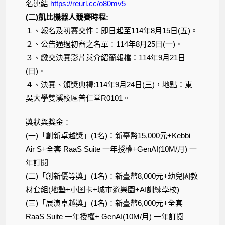
名連結
https://reurl.cc/o80mv5
(二)凱比機器人競賽時程:
１、報名及初賽交件：即日起至114年8月15日(五)。
２、公告通過初審之名單：114年8月25日(一)。
３、繳交決賽影片與介紹簡報檔：114年9月21日
(日)。
４、決賽、頒獎典禮:114年9月24日(三)，地點：東
吳大學雙溪校區普仁堂R0101。
獎狀與獎金：
(一)「創新卓越獎」(1名)：新臺幣15,000元+Kebbi
Air S+全套 RaaS Suite 一年授權+GenAI(10M/月) 一
年訂閱
(二)「創新優等獎」(1名)：新臺幣8,000元+幼兒園教
材套組(地墊+小圖卡+城市遊樂園+AI訓練學校)
(三)「展演卓越獎」(1名)：新臺幣6,000元+全套
RaaS Suite 一年授權+ GenAI(10M/月) 一年訂閱