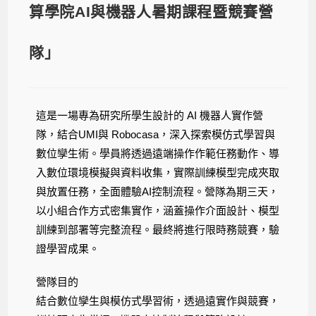
算學院AI與機器人暑期課程暨競賽營
隊」
這是一場專為研究所學生設計的 AI 機器人實作營
隊，結合UMI與 Robocasa，深入探索模仿式學習與
數位孿生術。學員將透過遠端操作作範任務動作、導
入數位環境模擬與資料收集，實際訓練模型完成夾取
與放置任務，全面體驗AI控制流程。營隊為期三天，
以小組合作方式密集實作，涵蓋操作介面設計、模型
訓練到部署等完整流程。最終將進行限時務競賽，驗
證學習成果。
營隊目的
結合數位孿生與模仿式學習術，透過遠實作與競賽，