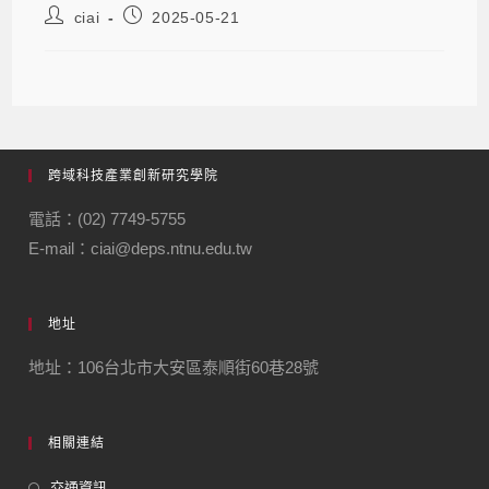
ciai
2025-05-21
跨域科技產業創新研究學院
電話：(02) 7749-5755
E-mail：ciai@deps.ntnu.edu.tw
地址
地址：106台北市大安區泰順街60巷28號
相關連結
交通資訊