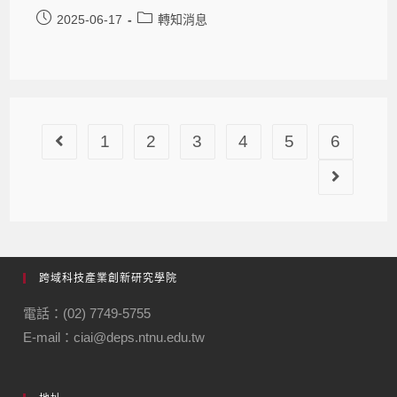
2025-06-17
轉知消息
1
2
3
4
5
6
跨域科技產業創新研究學院
電話：(02) 7749-5755
E-mail：ciai@deps.ntnu.edu.tw