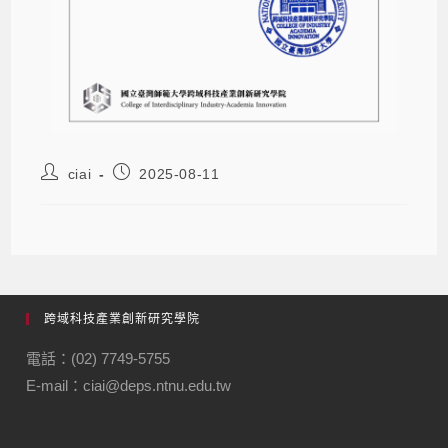
ciai
2025-08-11
跨域科技產業創新研究學院
電話：(02) 7749-5755
E-mail：ciai@deps.ntnu.edu.tw