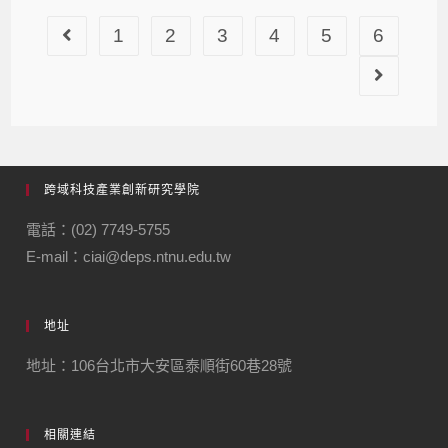
1
2
3
4
5
6
跨域科技產業創新研究學院
電話：(02) 7749-5755
E-mail：ciai@deps.ntnu.edu.tw
地址
地址：106台北市大安區泰順街60巷28號
相關連結