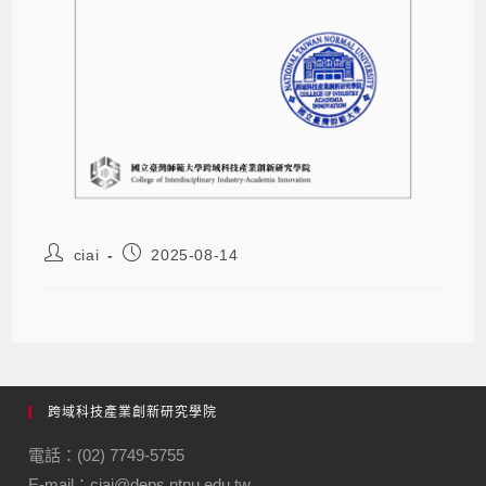
ciai
2025-08-14
跨域科技產業創新研究學院
電話：(02) 7749-5755
E-mail：ciai@deps.ntnu.edu.tw