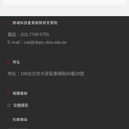
跨域科技產業創新研究學院
電話：(02) 7749-5755
E-mail：ciai@deps.ntnu.edu.tw
地址
地址：106台北市大安區泰順街60巷28號
相關連結
交通資訊
社群網站