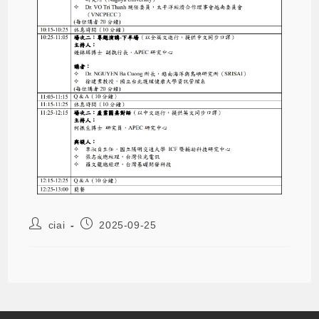
ciai
2025-09-25