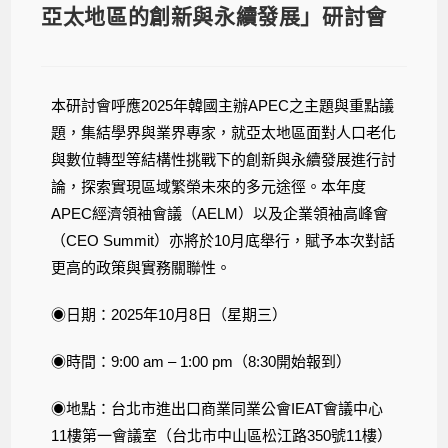
亞太地區的創新與永續發展」研討會
本研討會呼應2025年韓國主辦APEC之主題與重點議
題，集結學界與業界專家，就亞太地區面對人口老化
與數位轉型等結構性挑戰下的創新與永續發展進行討
論，探索實現區域繁榮未來的多元途徑。本年度
APEC經濟領袖會議（AELM）以及企業領袖高峰會
（CEO Summit）亦將於10月底舉行，賦予本次對話
更高的政策與實務關聯性。
◉日期：2025年10月8日（星期三）
◉時間：9:00 am – 1:00 pm（8:30開始報到）
◉地點：台北市進出口商業同業公會IEAT會議中心
11樓第一會議室（台北市中山區松江路350號11樓）