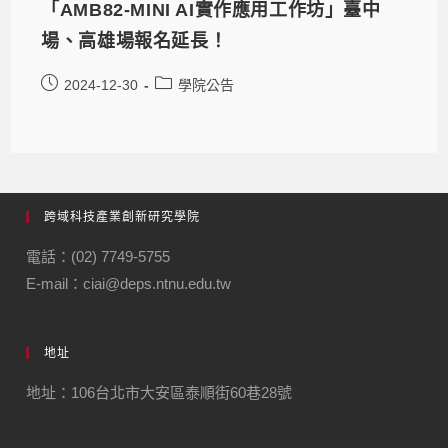
「AMB82-MINI AI實作應用工作坊」臺中
場、高雄場報名延長！
2024-12-30
學院公告
跨域科技產業創新研究學院
電話：(02) 7749-5755
E-mail：ciai@deps.ntnu.edu.tw
地址
地址：106台北市大安區泰順街60巷28號