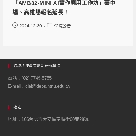
「AMB82-MINI AI實作應用工作坊」臺中
場、高雄場報名延長！
2024-12-30
學院公告
跨域科技產業創新研究學院
電話：(02) 7749-5755
E-mail：ciai@deps.ntnu.edu.tw
地址
地址：106台北市大安區泰順街60巷28號