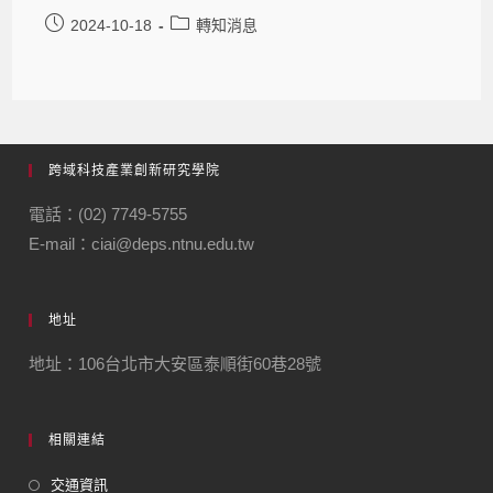
2024-10-18
轉知消息
跨域科技產業創新研究學院
電話：(02) 7749-5755
E-mail：ciai@deps.ntnu.edu.tw
地址
地址：106台北市大安區泰順街60巷28號
相關連結
交通資訊