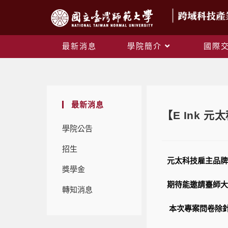
最新消息
學院簡介
國際
最新消息
【E Ink
學院公告
招生
元太科技雇主品牌
獎學金
期待能邀請臺師大
轉知消息
本次專案問卷除