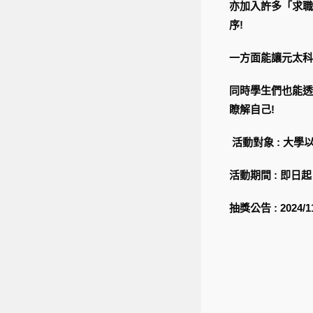
亦加入許多「求職
序!
一方面能讓元太科
同時學生們也能透
瞭解自己!
活動對象 : 大
活動期間 : 即日起 至
抽獎公告 : 202