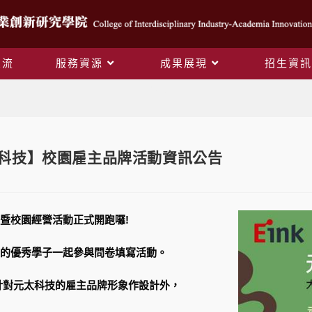
交流
服務資源
成果展現
招生資訊
Blog
 元太科技】校園雇主品牌活動資訊公告
暨校園經營活動正式開跑囉!
的優秀學子一起參與問卷填寫活動。
針對元太科技的雇主品牌形象作設計外，