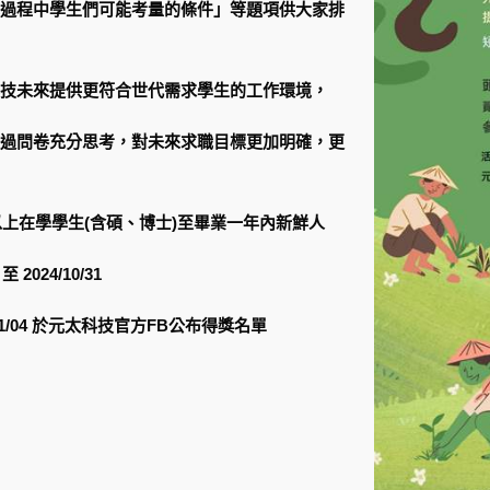
過程中學生們可能考量的條件」等題項供大家排
技未來提供更符合世代需求學生的工作環境，
過問卷充分思考，對未來求職目標更加明確，更
學以上在學學生(含碩、博士)至畢業一年內新鮮人
 2024/10/31
4/11/04 於元太科技官方FB公布得獎名單