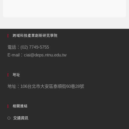
跨域科技產業創新研究學院
電話：(02) 7749-5755
E-mail：ciai@deps.ntnu.edu.tw
地址
地址：106台北市大安區泰順街60巷28號
相關連結
交通資訊