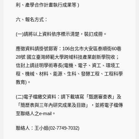
利、產學合作計畫執行成果等 )
六、報名方式：
(一)請將以上資料依序標示清楚，裝訂成冊。
應徵資料請掛號郵寄：106台北市大安區泰順街60巷
28號 國立臺灣師範大學跨域科技產業創新學院收；
信封上請註明學術專長(電機、電子、資工、環境工
程、機械、材料、能源、生科、發酵工程、工程科學
教育)。
(二)電子檔繳交資料：請下載填寫「甄選審查表」及
「簡歷表與三年內研究成果及目錄」，並將電子檔傳
至聯絡人之e-mail。
聯絡人：王小姐(02-7749-7032)