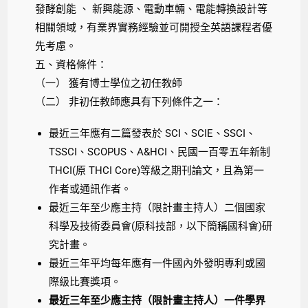
發酵創能 、 新興能源、電動車輛、電能轉換設計等
相關領域，有業界實務經驗並可開授全英語課程者優
先考慮。
五、資格條件：
（一） 獲有博士學位之初任教師
（二） 非初任教師應具有下列條件之一：
最近三年應有二篇發表於 SCI、SCIE、SSCI、
TSSCI、SCOPUS、A&HCI、民國一百零五年新制
THCI(原 THCI Core)等級之期刊論文，且為第一
作者或通訊作者。
最近三年至少應主持（限計畫主持人）二個國家
科學及技術委員會(原科技部，以下簡稱國科會)研
究計畫。
最近三年平均每年應有一件國內外發明專利或國
際級比賽獎項。
最近三年至少應主持（限計畫主持人）一件學界