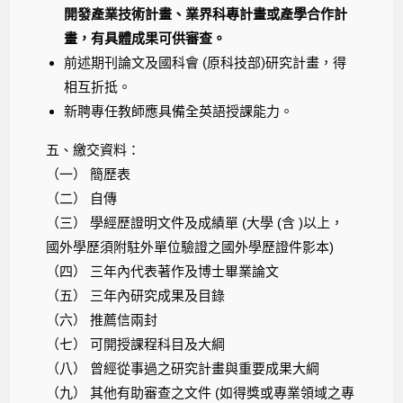
開發產業技術計畫、業界科專計畫或產學合作計
畫，有具體成果可供審查。
前述期刊論文及國科會 (原科技部)研究計畫，得
相互折抵。
新聘專任教師應具備全英語授課能力。
五、繳交資料：
（一） 簡歷表
（二） 自傳
（三） 學經歷證明文件及成績單 (大學 (含 )以上，
國外學歷須附駐外單位驗證之國外學歷證件影本)
（四） 三年內代表著作及博士畢業論文
（五） 三年內研究成果及目錄
（六） 推薦信兩封
（七） 可開授課程科目及大綱
（八） 曾經從事過之研究計畫與重要成果大綱
（九） 其他有助審查之文件 (如得獎或專業領域之專