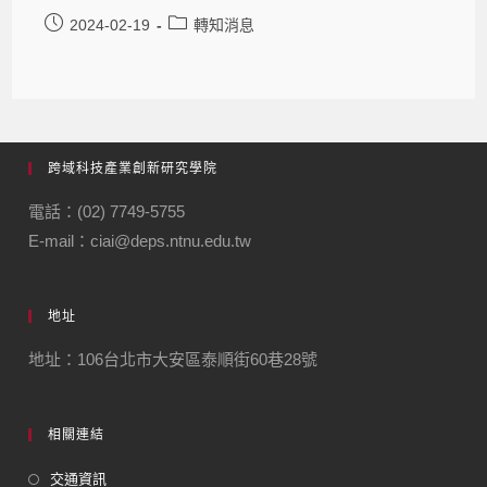
2024-02-19
轉知消息
跨域科技產業創新研究學院
電話：(02) 7749-5755
E-mail：ciai@deps.ntnu.edu.tw
地址
地址：106台北市大安區泰順街60巷28號
相關連結
交通資訊