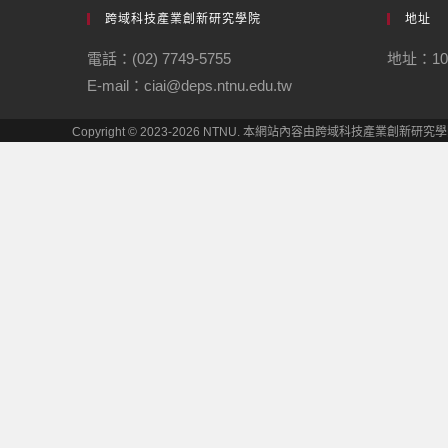
跨域科技產業創新研究學院
地址
電話：(02) 7749-5755
地址：1
E-mail：ciai@deps.ntnu.edu.tw
Copyright © 2023-2026 NTNU. 本網站內容由跨域科技產業創新研