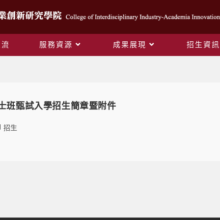
交流
服務資源
成果展現
招生資訊
Daily Archives: 2023-09-11
博士班甄試入學招生簡章暨附件
招生