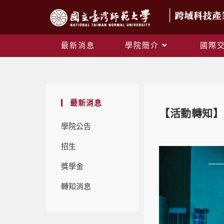
最新消息
學院簡介
國際
最新消息
【活動轉知】
學院公告
招生
獎學金
轉知消息