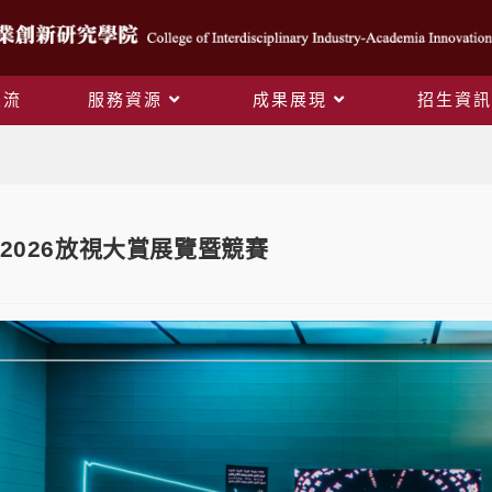
交流
服務資源
成果展現
招生資訊
Blog
2026放視大賞展覽暨競賽