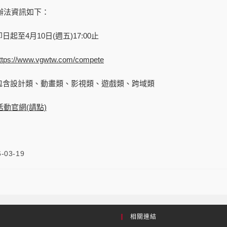
賽辦法資訊如下：
起至4月10日(週五)17:00止
ttps://www.vgwtw.com/compete
包含設計類、動畫類、影視類、遊戲類、跨域類
活動官網(請點)
6-03-19
相關連結