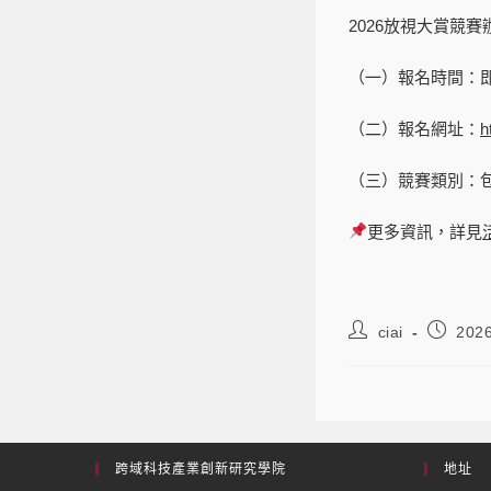
2026放視大賞競
（一）報名時間：即日
（二）報名網址：
h
（三）競賽類別：
更多資訊，詳見
ciai
202
跨域科技產業創新研究學院
地址