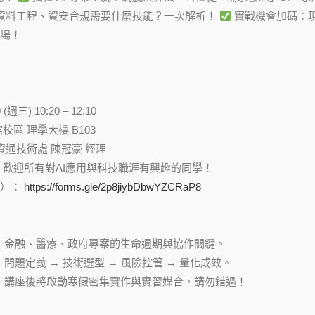
資料工程、資安合規需要什麼技能？一次解析！
實戰機會加碼：現
場！
(週三) 10:20 – 12:10
校區 理學大樓 B103
資通技術處 陳冠豪 經理
，歡迎所有對AI應用與科技職涯有興趣的同學！
盒）：
https://forms.gle/2p8jiybDbwYZCRaP8
：金融、醫療、政府專案的生命週期與協作關鍵。
問題定義 → 技術選型 → 風險控管 → 量化成效。
：講座後將啟動寒假密集實作與實習媒合，請勿錯過！