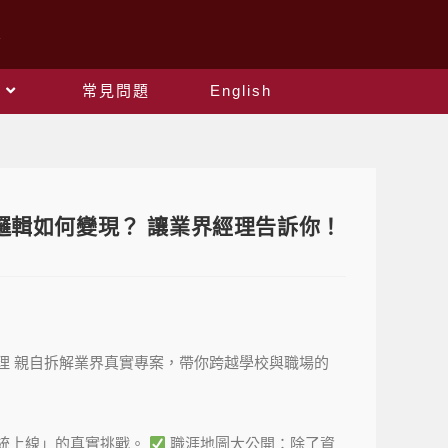
常見問題
English
科邏輯如何變現？ 讓業界經理告訴你！
豪經理 親自拆解業界真實專案，帶你跨越學校與職場的
系統上線」的真實挑戰。
職涯地圖大公開：除了資