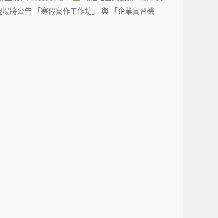
場將公告 「寒假實作工作坊」 與 「企業實習機