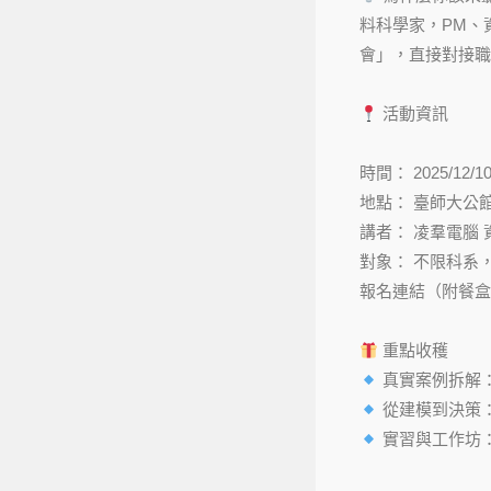
料科學家，PM、
會」，直接對接職
活動資訊
時間： 2025/12/10 
地點： 臺師大公館
講者： 凌羣電腦 
對象： 不限科系
報名連結（附餐
重點收穫
真實案例拆解
從建模到決策：
實習與工作坊