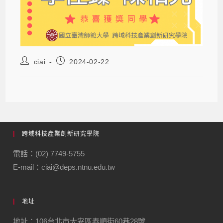
ciai
2024-02-22
跨域科技產業創新研究學院
電話：(02) 7749-5755
E-mail：ciai@deps.ntnu.edu.tw
地址
地址：106台北市大安區泰順街60巷28號