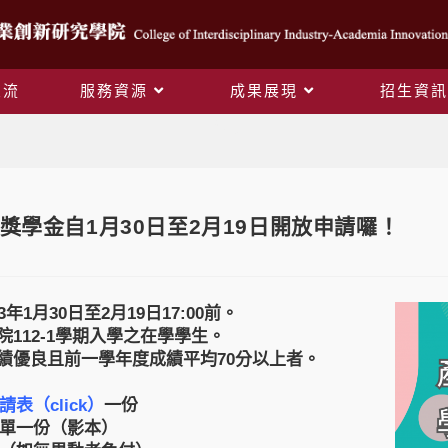
交流
服務資源
成果展現
招生資訊
Blog
獎學金自1月30日至2月19日開放申請囉！
3年1月30日至2月19日17:00前。
院112-1學期入學之在學學生。
成績優良且前一學年度成績平均70分以上者。
請表
（click）
一份
單一份（影本）