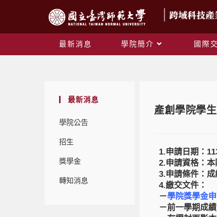
最新消息
學院簡介
國際
最新消息
產創學院學生
學院公告
招生
1.申請日期：11
獎學金
2.申請資格：本
3.申請條件：
轉知消息
4.繳交文件：
－
學院獎學金申
－前一學期成績