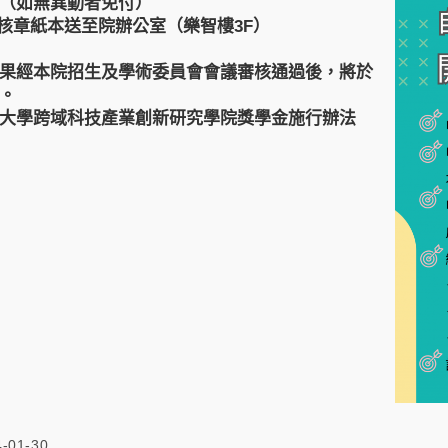
（如無異動者免付）
授核章紙本送至院辦公室（樂智樓3F）
果經本院招生及學術委員會會議審核通過後，將於
。
大學跨域科技產業創新研究學院獎學金施行辦法
4-01-30