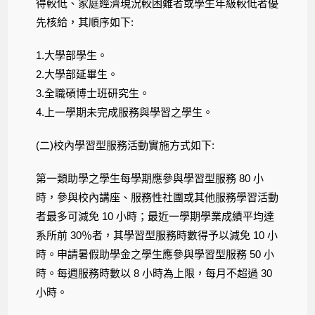
得較低、家庭經濟現況較困難者或學生年級較低者優
先核給，其順序如下:
1.大學部學生。
2.大學部延畢生。
3.全職碩博士班研究生。
4.上一學期未完成服務與學習之學生。
(二)校內學習型服務活動實施方式如下:
第一類助學之學生每學期應參與學習型服務 80 小
時，參與校內講座、服務性社團或其他服務學習活動
者最多可減免 10 小時；最近一學期學業成績平均達
系所前 30％者，其學習型服務時數得予以減免 10 小
時。申請暑假助學金之學生應參與學習型服務 50 小
時。每週服務時數以 8 小時為上限，每月不超過 30
小時。