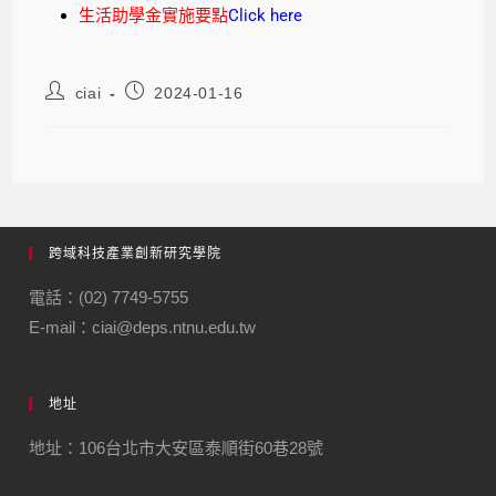
生活助學金實施要點
Click here
ciai
2024-01-16
跨域科技產業創新研究學院
電話：(02) 7749-5755
E-mail：ciai@deps.ntnu.edu.tw
地址
地址：106台北市大安區泰順街60巷28號