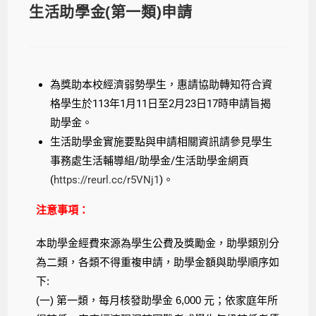
生活助學金(第一類)申請
為獎助本校經濟弱勢學生，惠請協助轉知符合資
格學生於113年1月11日至2月23日17時申請旨揭
助學金。
生活助學金實施要點與申請相關資訊請參見學生
事務處生活輔導組/助學金/生活助學金網頁
(
https://reurl.cc/r5VNj1
)。
注意事項：
本助學金經費來源為學生公費及獎勵金，助學類別分
為二類，各類不得重複申請，助學金額與助學順序如
下:
(一) 第一類，每月核發助學金 6,000 元；依家庭年所